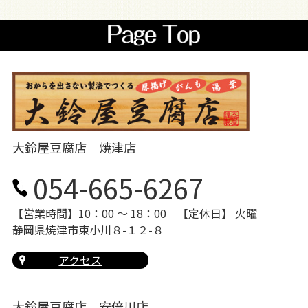
大鈴屋豆腐店 焼津店
054-665-6267
【営業時間】10：00 〜 18：00
【定休日】 火曜
静岡県焼津市東小川８-１２-８
アクセス
大鈴屋豆腐店 安倍川店