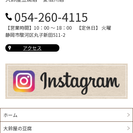
054-260-4115
【営業時間】10：00 〜 18：00
【定休日】 火曜
静岡市駿河区丸子新田511-2
アクセス
ホーム
大鈴屋の豆腐