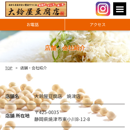
お電話
アクセス
店舗・会社紹介
TOP
店舗・会社紹介
店舗名
大鈴屋豆腐店 焼津店
〒425-0035
店舗 所在地
静岡県焼津市東小川8-12-8